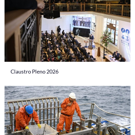
Claustro Pleno 2026