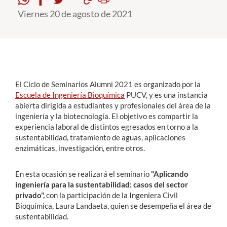
Viernes 20 de agosto de 2021
Estudiantes
Académicos
Funcionarios
Alumni
El Ciclo de Seminarios Alumni 2021 es organizado por la
Escuela de Ingeniería Bioquímica
PUCV, y es una instancia
abierta dirigida a estudiantes y profesionales del área de la
ingeniería y la biotecnología. El objetivo es compartir la
English
experiencia laboral de distintos egresados en torno a la
sustentabilidad, tratamiento de aguas, aplicaciones
enzimáticas, investigación, entre otros.
En esta ocasión se realizará el seminario
"Aplicando
ingeniería para la sustentabilidad: casos del sector
privado",
con la participación de la Ingeniera Civil
Bioquímica, Laura Landaeta, quien se desempeña el área de
sustentabilidad.