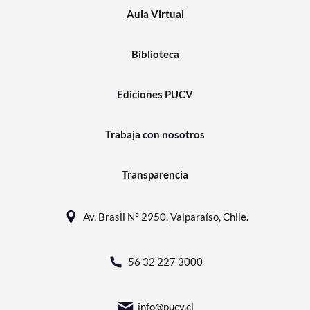
Aula Virtual
Biblioteca
Ediciones PUCV
Trabaja con nosotros
Transparencia
Av. Brasil N° 2950, Valparaíso, Chile.
56 32 227 3000
info@pucv.cl