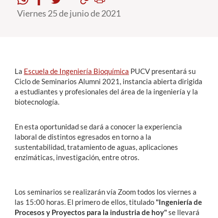
Viernes 25 de junio de 2021
Estudiantes
Académicos
Funcionarios
La
Escuela de Ingeniería Bioquímica
PUCV presentará su
Alumni
Ciclo de Seminarios Alumni 2021, instancia abierta dirigida
a estudiantes y profesionales del área de la ingeniería y la
biotecnología.
English
En esta oportunidad se dará a conocer la experiencia
laboral de distintos egresados en torno a la
sustentabilidad, tratamiento de aguas, aplicaciones
enzimáticas, investigación, entre otros.
Los seminarios se realizarán vía Zoom todos los viernes a
las 15:00 horas. El primero de ellos, titulado
"Ingeniería de
Procesos y Proyectos para la industria de hoy"
se llevará