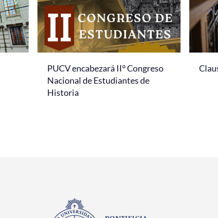
PUCV encabezará II° Congreso
Clau
Nacional de Estudiantes de
Historia