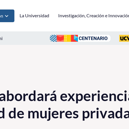
La Universidad
Investigación, Creación e Innovació
ón
ni
abordará experienci
 de mujeres privada