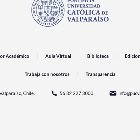
or Académico
Aula Virtual
Biblioteca
Edicio
Trabaja con nosotros
Transparencia
Valparaíso, Chile.
56 32 227 3000
info@pucv.