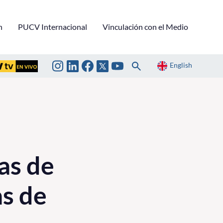
n
PUCV Internacional
Vinculación con el Medio
English
as de
s de