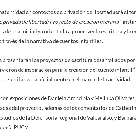
maternidad en contextos de privación de libertad será el te
 privada de libertad: Proyecto de creación literaria”
, insta
s de una iniciativa orientada a promover la escritura y la 
a través de la narrativa de cuentos infantiles.
 presentarán los proyectos de escritura desarrollados por 
rvieron de inspiración para la creación del cuento infantil 
 que será lanzada oficialmente en el marco de la actividad.
 con exposiciones de Daniela Arancibia y Melinka Olivares
adas del proyecto
, además de los comentarios de Catherin
 Estudios de la Defensoría Regional de Valparaíso, y Bárbar
cología PUCV.