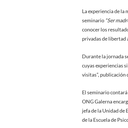
La experiencia de la 
seminario
“Ser madre
conocer los resultado
privadas de libertad 
Durante la jornada se
cuyas experiencias si
visitas”, publicación
El seminario contará
ONG Galerna encarg
jefa de la Unidad de
de la Escuela de Psi