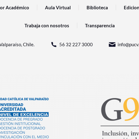
or Académico
Aula Virtual
Biblioteca
Edicio
Trabaja con nosotros
Transparencia
Valparaíso, Chile.
56 32 227 3000
info@pucv.