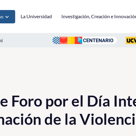
La Universidad
Investigación, Creación e Innovació
ón
ni
e Foro por el Día In
nación de la Violenci