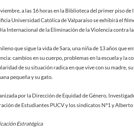
viembre, a las 16 horas en la Biblioteca del primer piso de 
ificia Universidad Católica de Valparaíso se exhibirá el fil
Día Internacional de la Eliminación de la Violencia contra l
ileno que sigue la vida de Sara, una niña de 13 años que en
encia: cambios en su cuerpo, problemas en la escuela y la c
ularidad de su situación radica en que vive con su madre, su
ana pequeña y su gato.
ganizada por la Dirección de Equidad de Género, Investig
ración de Estudiantes PUCV y los sindicatos N°1 y Alberto
cación Estratégica