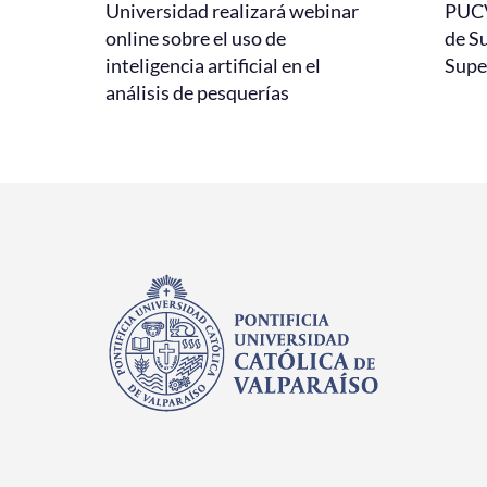
Universidad realizará webinar
PUCV
online sobre el uso de
de S
inteligencia artificial en el
Super
análisis de pesquerías