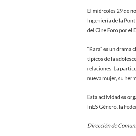
El miércoles 29 de no
Ingeniería de la Pont
del Cine Foro por el 
“Rara” es un drama ch
típicos de la adolesc
relaciones. La partic
nueva mujer, su herm
Esta actividad es or
InES Género, la Fede
Dirección de Comuni