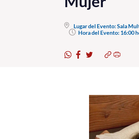
Mujer
Lugar del Evento:
Sala Mult
Hora del Evento:
16:00 h