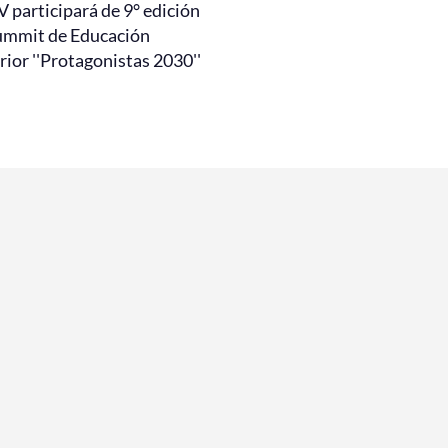
 participará de 9° edición
ummit de Educación
ior ''Protagonistas 2030''