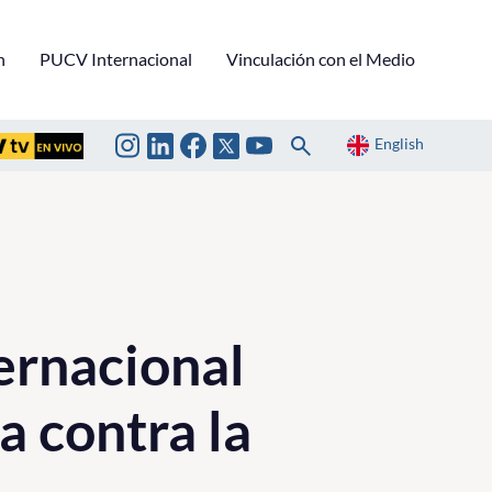
n
PUCV Internacional
Vinculación con el Medio
English
ternacional
a contra la