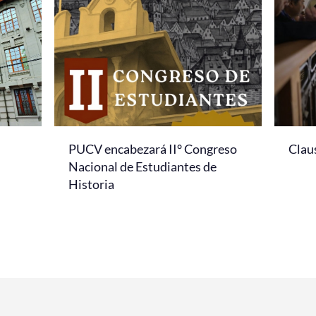
PUCV encabezará II° Congreso
Clau
Nacional de Estudiantes de
Historia