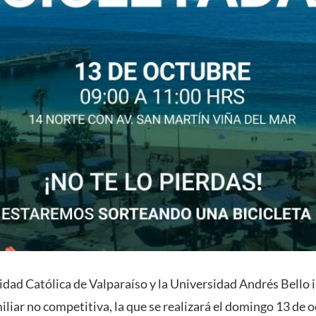
idad Católica de Valparaíso y la Universidad Andrés Bello i
liar no competitiva, la que se realizará el domingo 13 de o