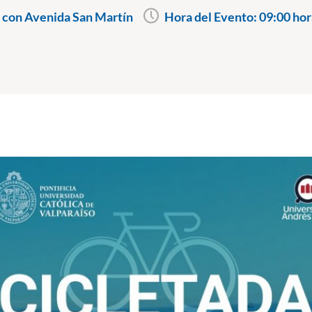
 con Avenida San Martín
Hora del Evento:
09:00 hor