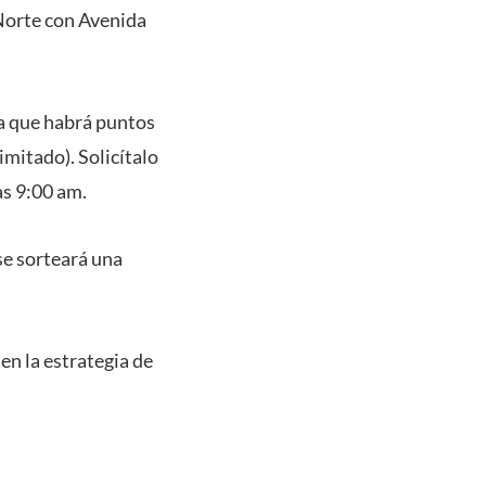
Norte con Avenida
ya que habrá puntos
imitado). Solicítalo
as 9:00 am.
se sorteará una
en la estrategia de