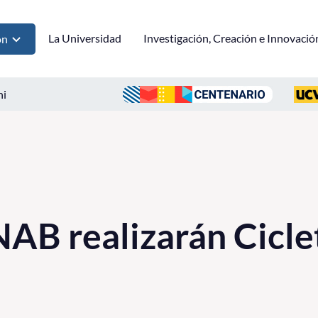
La Universidad
Investigación, Creación e Innovació
ón
ni
AB realizarán Cicle