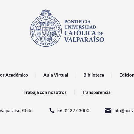
or Académico
Aula Virtual
Biblioteca
Edicio
Trabaja con nosotros
Transparencia
Valparaíso, Chile.
56 32 227 3000
info@pucv.