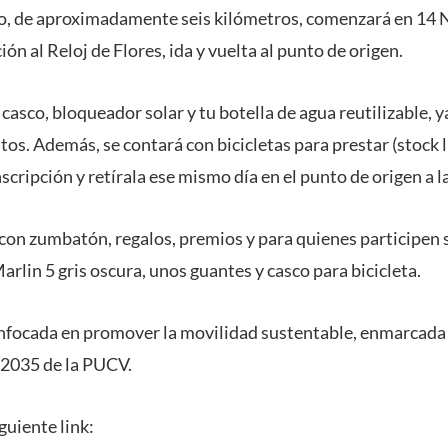
do, de aproximadamente seis kilómetros, comenzará en 14 
ión al Reloj de Flores, ida y vuelta al punto de origen.
casco, bloqueador solar y tu botella de agua reutilizable, 
tos. Además, se contará con bicicletas para prestar (stock l
nscripción y retírala ese mismo día en el punto de origen a l
 con zumbatón, regalos, premios y para quienes participen 
rlin 5 gris oscura, unos guantes y casco para bicicleta.
enfocada en promover la movilidad sustentable, enmarcada 
 2035 de la PUCV.
guiente link: