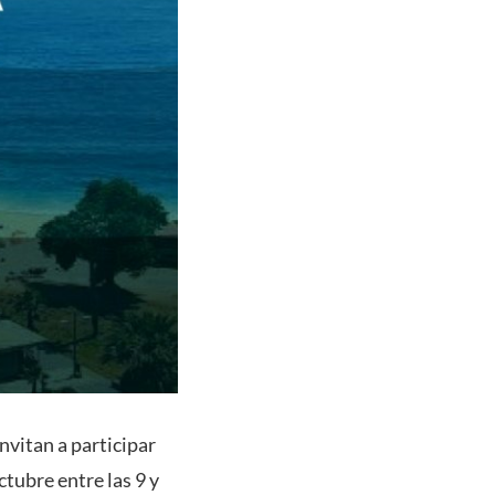
nvitan a participar
ctubre entre las 9 y