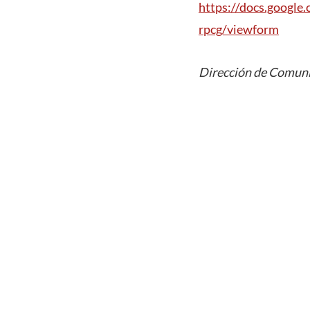
https://docs.goog
rpcg/viewform
Dirección de Comuni