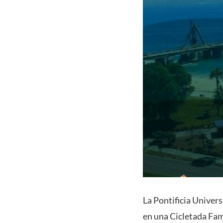
La Pontificia Univers
en una Cicletada Fami