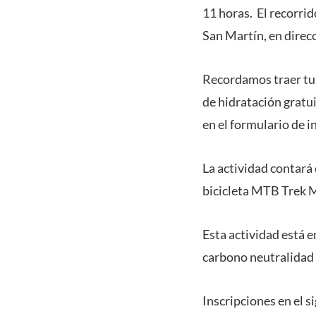
11 horas. El recorri
San Martín, en direcc
Recordamos traer tu 
de hidratación gratui
en el formulario de i
La actividad contará
bicicleta MTB Trek Ma
Esta actividad está 
carbono neutralidad
Inscripciones en el si