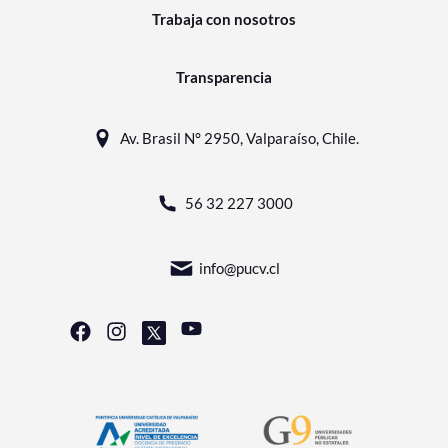
Trabaja con nosotros
Transparencia
Av. Brasil N° 2950, Valparaíso, Chile.
56 32 227 3000
info@pucv.cl