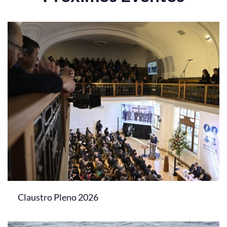
Claustro Pleno 2026