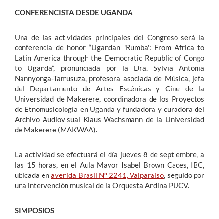
CONFERENCISTA DESDE UGANDA
Una de las actividades principales del Congreso será la
conferencia de honor “Ugandan 'Rumba': From Africa to
Latin America through the Democratic Republic of Congo
to Uganda”, pronunciada por la Dra. Sylvia Antonia
Nannyonga-Tamusuza, profesora asociada de Música, jefa
del Departamento de Artes Escénicas y Cine de la
Universidad de Makerere, coordinadora de los Proyectos
de Etnomusicología en Uganda y fundadora y curadora del
Archivo Audiovisual Klaus Wachsmann de la Universidad
de Makerere (MAKWAA).
La actividad se efectuará el día jueves 8 de septiembre, a
las 15 horas, en el Aula Mayor Isabel Brown Caces, IBC,
ubicada en
avenida Brasil Nº 2241, Valparaíso
, seguido por
una intervención musical de la Orquesta Andina PUCV.
SIMPOSIOS