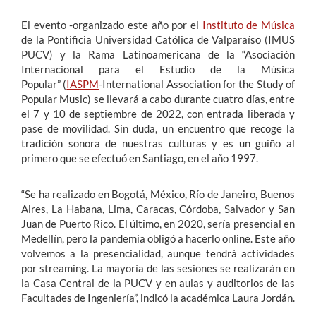
El evento -organizado este año por el
Instituto de Música
de la Pontificia Universidad Católica de Valparaíso (IMUS
PUCV) y la Rama Latinoamericana de la “Asociación
Internacional para el Estudio de la Música
Popular” (
IASPM
-International Association for the Study of
Popular Music) se llevará a cabo durante cuatro días, entre
el 7 y 10 de septiembre de 2022, con entrada liberada y
pase de movilidad. Sin duda, un encuentro que recoge la
tradición sonora de nuestras culturas y es un guiño al
primero que se efectuó en Santiago, en el año 1997.
“Se ha realizado en Bogotá, México, Río de Janeiro, Buenos
Aires, La Habana, Lima, Caracas, Córdoba, Salvador y San
Juan de Puerto Rico. El último, en 2020, sería presencial en
Medellín, pero la pandemia obligó a hacerlo online. Este año
volvemos a la presencialidad, aunque tendrá actividades
por streaming. La mayoría de las sesiones se realizarán en
la Casa Central de la PUCV y en aulas y auditorios de las
Facultades de Ingeniería”, indicó la académica Laura Jordán.