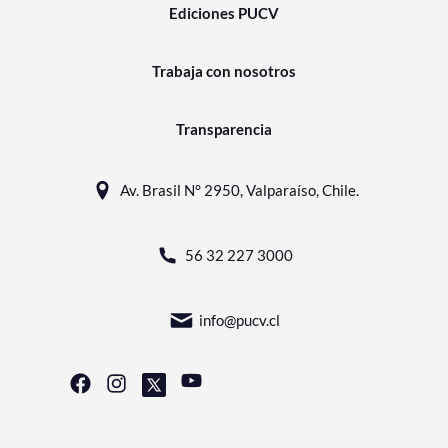
Ediciones PUCV
Trabaja con nosotros
Transparencia
Av. Brasil N° 2950, Valparaíso, Chile.
56 32 227 3000
info@pucv.cl