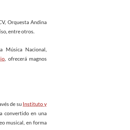
UCV, Orquesta Andina
o, entre otros.
a Música Nacional,
io
, ofrecerá magnos
.
ravés de su
Instituto y
ha convertido en una
eo musical, en forma