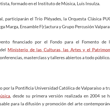
tista, formado en el Instituto de Música, Luis Insulza.
al, participarán el Trío Pléyades, la Orquesta Clásica P
a Marga, Ensamble F(r)actura y Grupo Percusión Valparaís
vento financiado por el Fondo para el Fomento de l
 del
Ministerio de las Culturas, las Artes y el Patrimon
conferencias, masterclass y talleres abiertos a todo público
do por la Pontificia Universidad Católica de Valparaíso a t
úsica
, desde su primera versión realizada en 2004 se 
sable para la difusión y promoción del arte contemporán