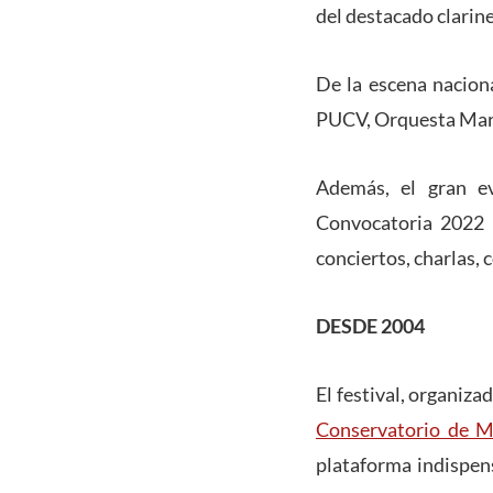
del destacado clarine
De la escena nacion
PUCV, Orquesta Marg
Además, el gran e
Convocatoria 2022
conciertos, charlas, 
DESDE 2004
El festival, organiza
Conservatorio de M
plataforma indispen