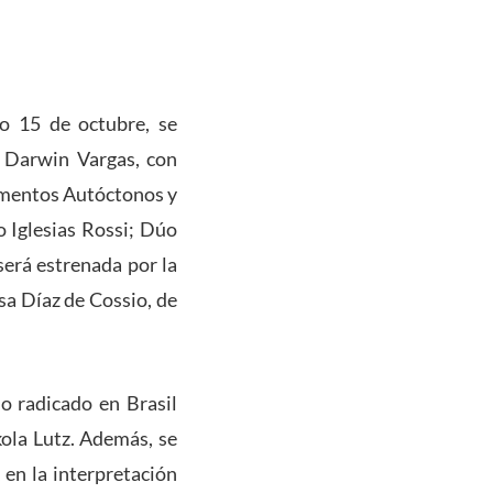
do 15 de octubre, se
 Darwin Vargas, con
rumentos Autóctonos y
 Iglesias Rossi; Dúo
erá estrenada por la
sa Díaz de Cossio, de
o radicado en Brasil
kola Lutz. Además, se
en la interpretación