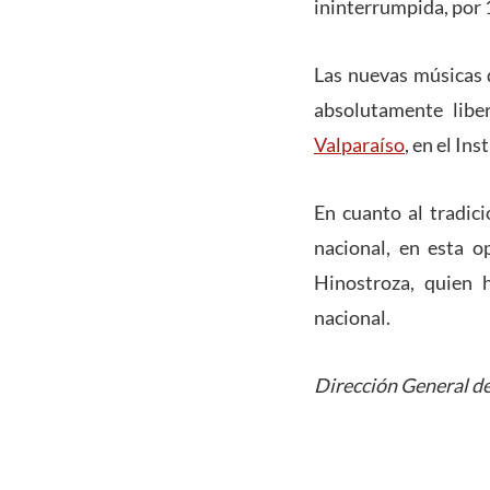
ininterrumpida, por 
Las nuevas músicas d
absolutamente libe
Valparaíso
, en el In
En cuanto al tradic
nacional, en esta o
Hinostroza, quien h
nacional.
Dirección General de