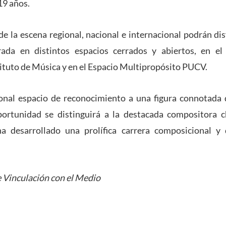
19 años.
e la escena regional, nacional e internacional podrán di
rada en distintos espacios cerrados y abiertos, en e
stituto de Música y en el Espacio Multipropósito PUCV.
ional espacio de reconocimiento a una figura connotada 
portunidad se distinguirá a la destacada compositora c
a desarrollado una prolífica carrera composicional y
 Vinculación con el Medio