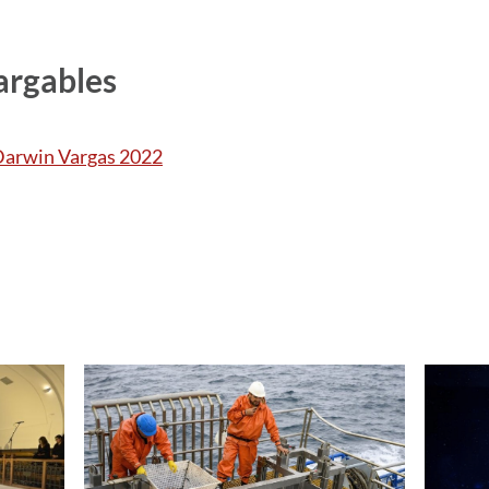
argables
Darwin Vargas 2022