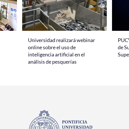
Universidad realizará webinar
PUCV
online sobre el uso de
de S
inteligencia artificial en el
Super
análisis de pesquerías