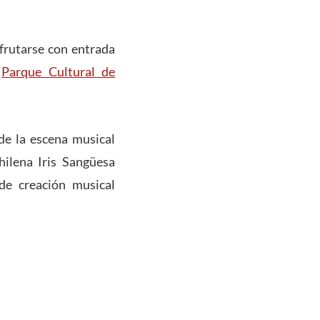
sfrutarse con entrada
l
Parque Cultural de
de la escena musical
hilena Iris Sangüesa
 de creación musical