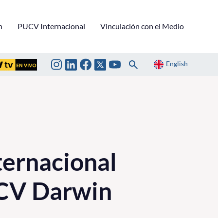
n
PUCV Internacional
Vinculación con el Medio
English
ternacional
CV Darwin