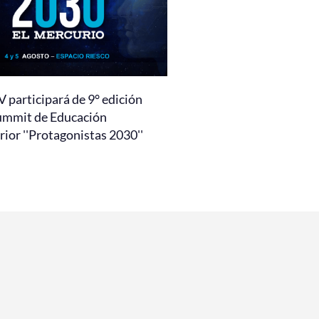
 participará de 9° edición
ummit de Educación
ior ''Protagonistas 2030''