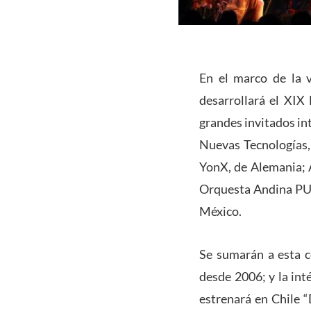
En el marco de la v
desarrollará el XI
grandes invitados in
Nuevas Tecnologías,
YonX, de Alemania; 
Orquesta Andina PUCV
México.
Se sumarán a esta c
desde 2006; y la int
estrenará en Chile 