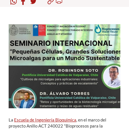
Estudiantes
Académicos
Funcionarios
Alumni
English
La
Escuela de Ingeniería Bioquímica
, en el marco del
proyecto Anillo ACT 240022 "Bioprocesos para la