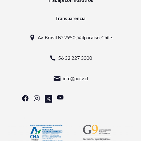
Trabaja con nosotros
Transparencia
Av. Brasil N° 2950, Valparaíso, Chile.
56 32 227 3000
info@pucv.cl