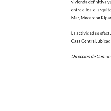
vivienda definitiva y
entre ellos, el arqui
Mar, Macarena Ripa
La actividad se efectu
Casa Central, ubicad
Dirección de Comuni