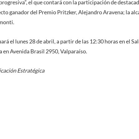
 progresiva”, el que contará con la participación de destaca
tecto ganador del Premio Pritzker, Alejandro Aravena; la alc
monti.
ará el lunes 28 de abril, a partir de las 12:30 horas en el S
a en Avenida Brasil 2950, Valparaíso.
cación Estratégica