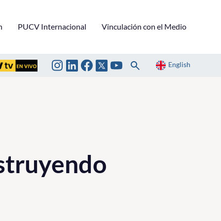
n
PUCV Internacional
Vinculación con el Medio
English
struyendo