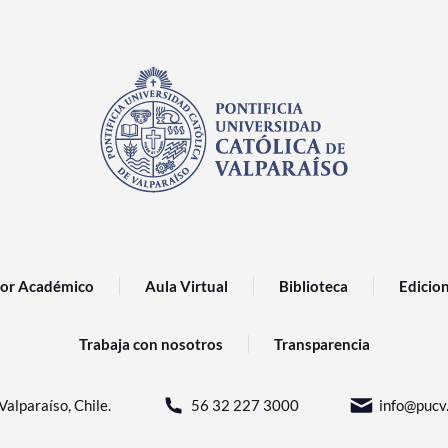
or Académico
Aula Virtual
Biblioteca
Edicio
Trabaja con nosotros
Transparencia
Valparaíso, Chile.
56 32 227 3000
info@pucv.