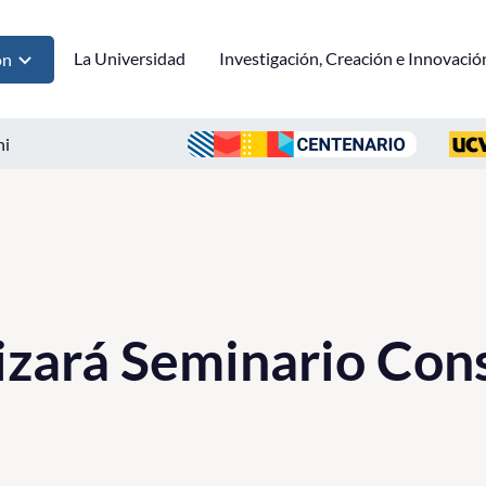
La Universidad
Investigación, Creación e Innovació
ón
ni
izará Seminario Con