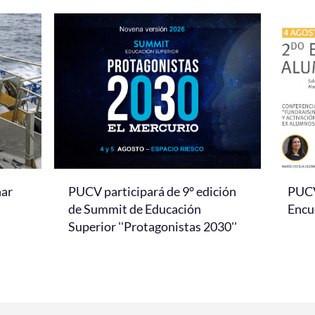
nar
PUCV participará de 9° edición
PUCV 
de Summit de Educación
Encu
Superior ''Protagonistas 2030''