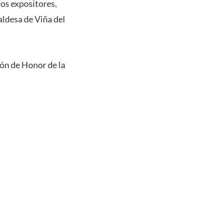
dos expositores,
aldesa de Viña del
alón de Honor de la