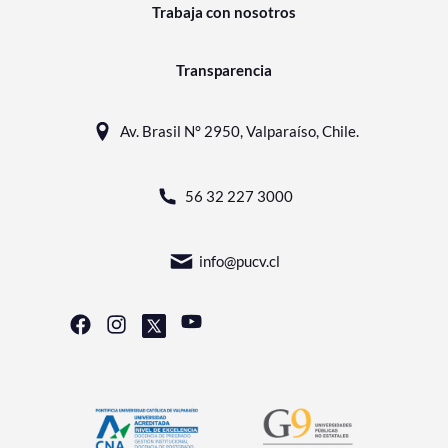
Trabaja con nosotros
Transparencia
Av. Brasil N° 2950, Valparaíso, Chile.
56 32 227 3000
info@pucv.cl