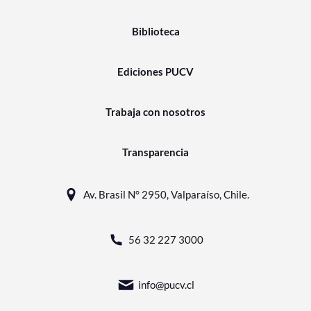
Biblioteca
Ediciones PUCV
Trabaja con nosotros
Transparencia
Av. Brasil N° 2950, Valparaíso, Chile.
56 32 227 3000
info@pucv.cl