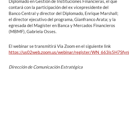
Diplomado en Gestión de Instituciones Financieras, el que
contará con la participación del ex vicepresidente del
Banco Central y director del Diplomado, Enrique Marshall;
el director ejecutivo del programa, Gianfranco Arata; y la
egresada del Magíster en Banca y Mercados Financieros
(MBMF), Gabriela Osses.
El webinar se transmitirá Vía Zoom en el siguiente link
https://us02web.zoom.us/webinar/register/WN_663is5H7Sf
Dirección de Comunicación Estratégica