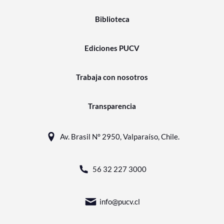
Biblioteca
Ediciones PUCV
Trabaja con nosotros
Transparencia
Av. Brasil N° 2950, Valparaíso, Chile.
56 32 227 3000
info@pucv.cl