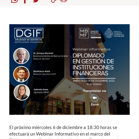
Estudiantes
Académicos
Funcionarios
Alumni
English
El próximo miércoles 6 de diciembre a 18:30 horas se
efectuará un Webinar Informativo en el marco del