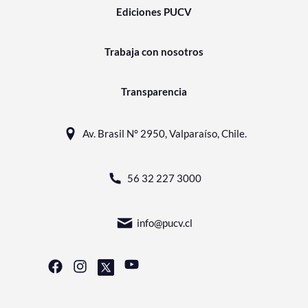
Ediciones PUCV
Trabaja con nosotros
Transparencia
Av. Brasil N° 2950, Valparaíso, Chile.
56 32 227 3000
info@pucv.cl