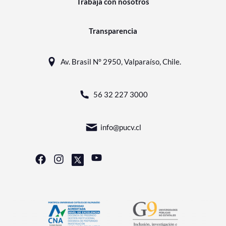
Trabaja con nosotros
Transparencia
Av. Brasil N° 2950, Valparaíso, Chile.
56 32 227 3000
info@pucv.cl