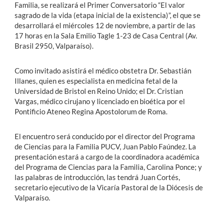
Familia, se realizará el Primer Conversatorio “El valor
sagrado de la vida (etapa inicial de la existencia)”, el que se
desarrollará el miércoles 12 de noviembre, a partir de las
17 horas en la Sala Emilio Tagle 1-23 de Casa Central (Av.
Brasil 2950, Valparaíso).
Como invitado asistirá el médico obstetra Dr. Sebastián
Illanes, quien es especialista en medicina fetal de la
Universidad de Bristol en Reino Unido; el Dr. Cristian
Vargas, médico cirujano y licenciado en bioética por el
Pontificio Ateneo Regina Apostolorum de Roma.
El encuentro será conducido por el director del Programa
de Ciencias para la Familia PUCV, Juan Pablo Faúndez. La
presentación estará a cargo de la coordinadora académica
del Programa de Ciencias para la Familia, Carolina Ponce; y
las palabras de introducción, las tendrá Juan Cortés,
secretario ejecutivo de la Vicaría Pastoral de la Diócesis de
Valparaíso.