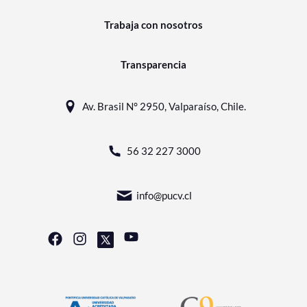
Trabaja con nosotros
Transparencia
Av. Brasil N° 2950, Valparaíso, Chile.
56 32 227 3000
info@pucv.cl