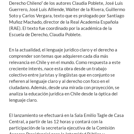
Derecho Chileno” de los autores Claudia Poblete, José Luis
Guerrero, José Luis Alliende, Walter de la Rivera, Guillermo
Soto y Carlos Vergara, texto que es prologado por Santiago
Muñoz Machado, director de la Real Academia Española
(RAE). El texto fue coordinado por la académica de la
Escuela de Derecho, Claudia Poblete.
En la actualidad, el lenguaje jurídico claro y el derecho a
comprender son temas que adquieren cada día más
relevancia en Chile y en el mundo. Como respuesta a este
creciente interés, nace esta obra desde un trabajo
colectivo entre juristas y lingüistas que en conjunto se
refieren al lenguaje claro y al derecho con foco en el
ciudadano. Además, desde una mirada con proyección, se
analiza la educación jurídica en Chile desde la óptica del
lenguaje claro.
El lanzamiento se efectuará en la Sala Emilio Tagle de Casa
Central, a partir de las 12 horas y contará con la
participación de la secretaria ejecutiva de la Comisión
Asesora Presidencial para la Integridad Pública y