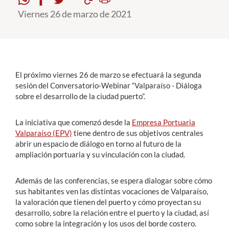
Viernes 26 de marzo de 2021
Estudiantes
Académicos
Funcionarios
El próximo viernes 26 de marzo se efectuará la segunda
Alumni
sesión del Conversatorio-Webinar “Valparaíso - Diáloga
sobre el desarrollo de la ciudad puerto”.
La iniciativa que comenzó desde la
Empresa Portuaria
English
Valparaíso (EPV)
tiene dentro de sus objetivos centrales
abrir un espacio de diálogo en torno al futuro de la
ampliación portuaria y su vinculación con la ciudad.
Además de las conferencias, se espera dialogar sobre cómo
sus habitantes ven las distintas vocaciones de Valparaíso,
la valoración que tienen del puerto y cómo proyectan su
desarrollo, sobre la relación entre el puerto y la ciudad, así
como sobre la integración y los usos del borde costero.