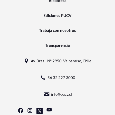
Biblioteca
Ediciones PUCV
Trabaja con nosotros
Transparencia
Av. Brasil N° 2950, Valparaíso, Chile.
56 32 227 3000
info@pucv.cl