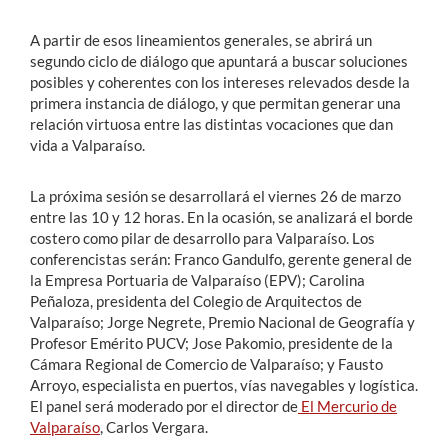
A partir de esos lineamientos generales, se abrirá un
segundo ciclo de diálogo que apuntará a buscar soluciones
posibles y coherentes con los intereses relevados desde la
primera instancia de diálogo, y que permitan generar una
relación virtuosa entre las distintas vocaciones que dan
vida a Valparaíso.
La próxima sesión se desarrollará el viernes 26 de marzo
entre las 10 y 12 horas. En la ocasión, se analizará el borde
costero como pilar de desarrollo para Valparaíso. Los
conferencistas serán: Franco Gandulfo, gerente general de
la Empresa Portuaria de Valparaíso (EPV); Carolina
Peñaloza, presidenta del Colegio de Arquitectos de
Valparaíso; Jorge Negrete, Premio Nacional de Geografía y
Profesor Emérito PUCV; Jose Pakomio, presidente de la
Cámara Regional de Comercio de Valparaíso; y Fausto
Arroyo, especialista en puertos, vías navegables y logística.
El panel será moderado por el director de
El Mercurio de
Valparaíso
, Carlos Vergara.