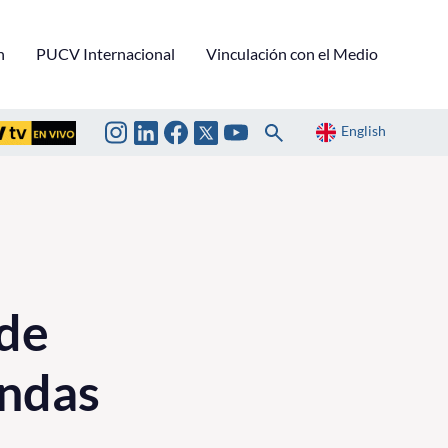
n
PUCV Internacional
Vinculación con el Medio
English
de
endas