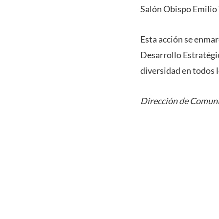
Salón Obispo Emilio 
Esta acción se enmar
Desarrollo Estratégic
diversidad en todos l
Dirección de Comuni