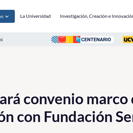
La Universidad
Investigación, Creación e Innovació
ón
ni
ará convenio marco 
ón con Fundación S