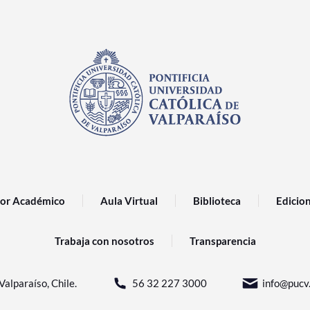
or Académico
Aula Virtual
Biblioteca
Edicio
Trabaja con nosotros
Transparencia
Valparaíso, Chile.
56 32 227 3000
info@pucv.