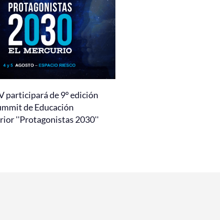
 participará de 9° edición
ummit de Educación
ior ''Protagonistas 2030''