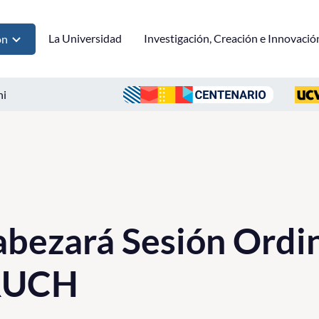
La Universidad
Investigación, Creación e Innovació
ón
ni
bezará Sesión Ordin
CRUCH