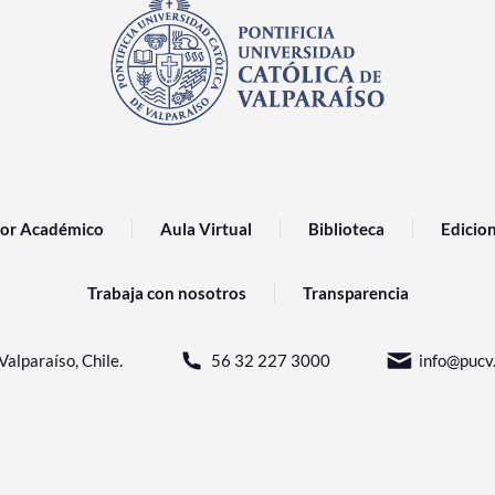
or Académico
Aula Virtual
Biblioteca
Edicio
Trabaja con nosotros
Transparencia
Valparaíso, Chile.
56 32 227 3000
info@pucv.