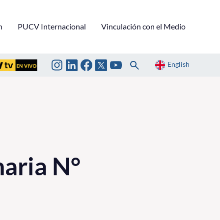
n
PUCV Internacional
Vinculación con el Medio
English
aria N°