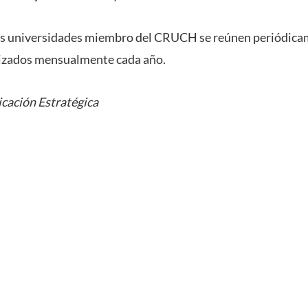
las universidades miembro del CRUCH se reúnen periódica
izados mensualmente cada año.
cación Estratégica