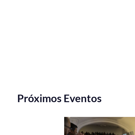
Próximos Eventos