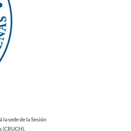
á la sede de la Sesión
as (CRUCH).