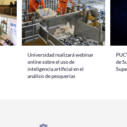
Universidad realizará webinar
PUCV
online sobre el uso de
de S
inteligencia artificial en el
Super
análisis de pesquerías