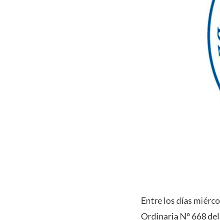
Entre los días miérco
Ordinaria N° 668 de