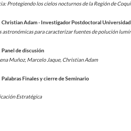
a: Protegiendo los cielos nocturnos de la Región de Coqu
:
Christian Adam - Investigador Postdoctoral Universidad
s astronómicas para caracterizar fuentes de polución lumíni
:
Panel de discusión
mena Muñoz, Marcelo Jaque, Christian Adam
:
Palabras Finales y cierre de Seminario
cación Estratégica