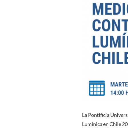
La Pontificia Univer
Lumínica en Chile 202