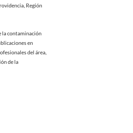
rovidencia, Región
e la contaminación
ublicaciones en
ofesionales del área,
ón de la