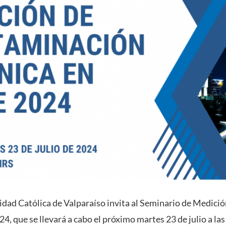
sidad Católica de Valparaíso invita al Seminario de Medic
4, que se llevará a cabo el próximo martes 23 de julio a las