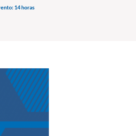
vento:
14 horas