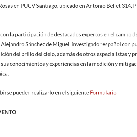
Rosas en PUCV Santiago, ubicado en Antonio Bellet 314, P
 con la participación de destacados expertos en el campo d
s, Alejandro Sánchez de Miguel, investigador español con p
ón del brillo del cielo, además de otros especialistas y pr
sus conocimientos y experiencias en la medición y mitigaci
ica.
birse pueden realizarlo en el siguiente
Formulario
VENTO