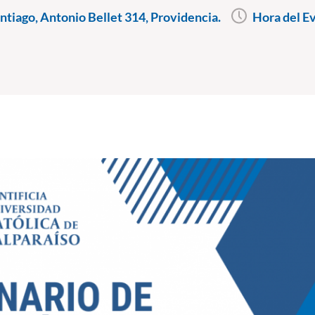
tiago, Antonio Bellet 314, Providencia.
Hora del E