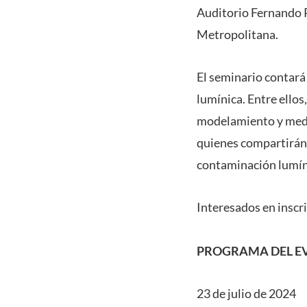
Auditorio Fernando 
Metropolitana.
El seminario contará
lumínica. Entre ello
modelamiento y medici
quienes compartirán 
contaminación lumín
Interesados en inscri
PROGRAMA DEL E
23 de julio de 2024