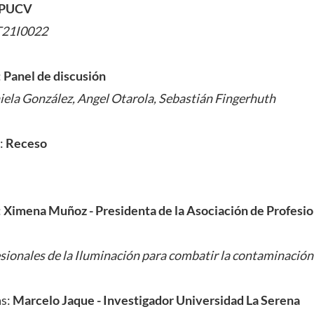
a PUCV
IT21I0022
:
Panel de discusión
iela González, Angel Otarola, Sebastián Fingerhuth
:
Receso
:
Ximena Muñoz - Presidenta de la Asociación de Profesio
e
fesionales de la Iluminación para combatir la contaminación
as:
Marcelo Jaque - Investigador Universidad La Serena