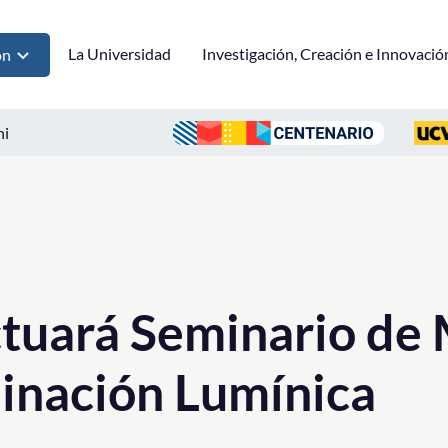
La Universidad
Investigación, Creación e Innovació
ón
ni
tuará Seminario de 
inación Lumínica