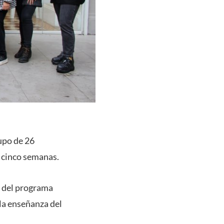
upo de 26
e cinco semanas.
n del programa
 la enseñanza del