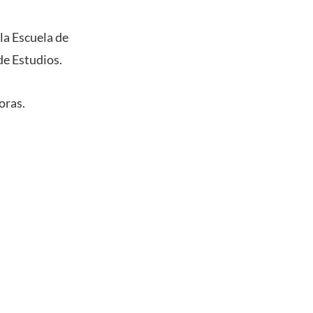
la Escuela de
de Estudios.
oras.