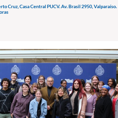
rto Cruz, Casa Central PUCV. Av. Brasil 2950, Valparaíso.
oras