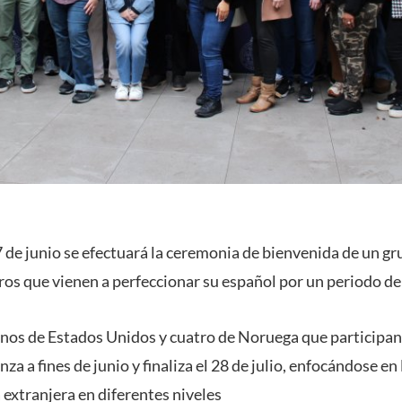
 de junio se efectuará la ceremonia de bienvenida de un gr
ros que vienen a perfeccionar su español por un periodo d
mnos de Estados Unidos y cuatro de Noruega que participa
 a fines de junio y finaliza el 28 de julio, enfocándose en
extranjera en diferentes niveles