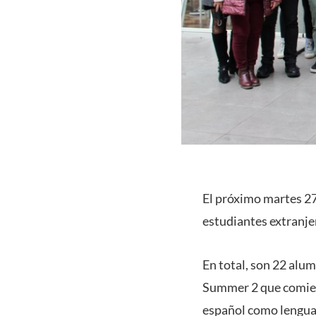
El próximo martes 27
estudiantes extranje
En total, son 22 alu
Summer 2 que comienza
español como lengua 