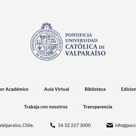
or Académico
Aula Virtual
Biblioteca
Edicio
Trabaja con nosotros
Transparencia
Valparaíso, Chile.
56 32 227 3000
info@pucv.