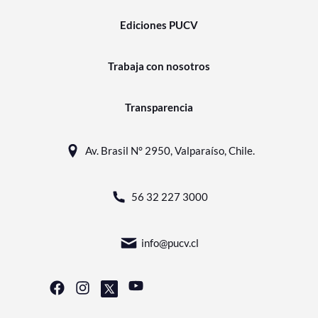
Ediciones PUCV
Trabaja con nosotros
Transparencia
Av. Brasil N° 2950, Valparaíso, Chile.
56 32 227 3000
info@pucv.cl