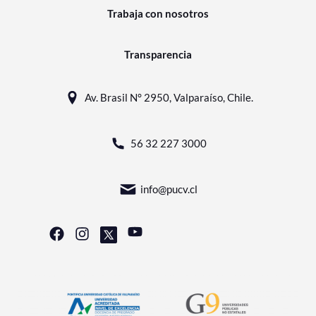
Trabaja con nosotros
Transparencia
Av. Brasil N° 2950, Valparaíso, Chile.
56 32 227 3000
info@pucv.cl