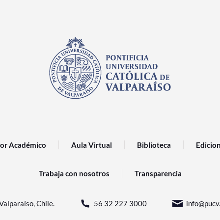
or Académico
Aula Virtual
Biblioteca
Edicio
Trabaja con nosotros
Transparencia
Valparaíso, Chile.
56 32 227 3000
info@pucv.