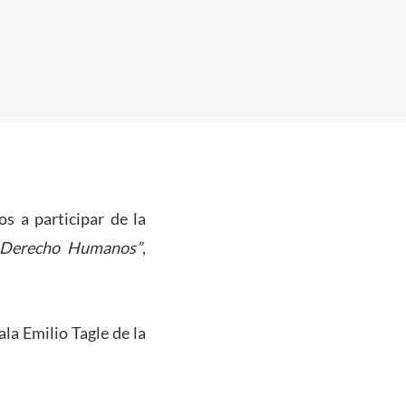
os a participar de la
os Derecho Humanos”
,
sala Emilio Tagle de la