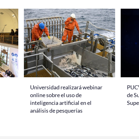
Universidad realizará webinar
PUCV
online sobre el uso de
de S
inteligencia artificial en el
Super
análisis de pesquerías