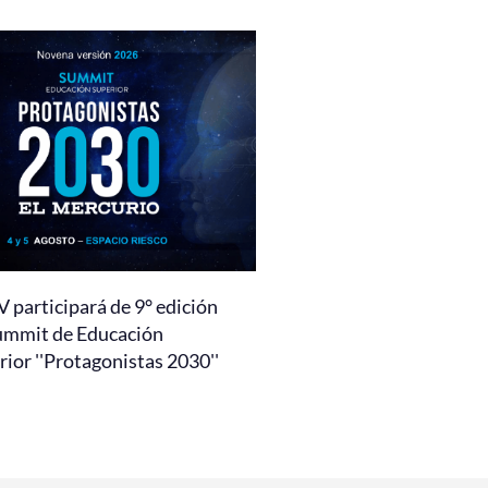
 participará de 9° edición
ummit de Educación
ior ''Protagonistas 2030''