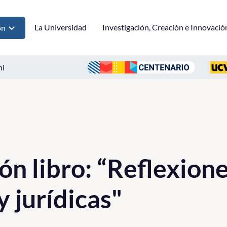
La Universidad
Investigación, Creación e Innovació
ón
ni
ón libro: “Reflexion
y jurídicas"