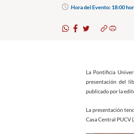
Hora del Evento:
18:00 hor
La Pontificia Univer
presentación del lib
publicado por la edit
La presentación tend
Casa Central PUCV (A