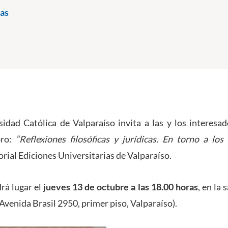
as
sidad Católica de Valparaíso invita a las y los interesad
ro:
“Reflexiones filosóficas y jurídicas. En torno a l
orial Ediciones Universitarias de Valparaíso.
rá lugar el
jueves 13 de octubre a las 18.00 horas
, en la 
venida Brasil 2950, primer piso, Valparaíso).