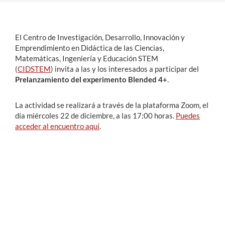
Estudiantes
El Centro de Investigación, Desarrollo, Innovación y
Académicos
Emprendimiento en Didáctica de las Ciencias,
Matemáticas, Ingeniería y Educación STEM
Funcionarios
(
CIDSTEM
) invita a las y los interesados a participar del
Prelanzamiento del experimento Blended 4+
.
Alumni
La actividad se realizará a través de la plataforma Zoom, el
día miércoles 22 de diciembre, a las 17:00 horas.
Puedes
English
acceder al encuentro aquí
.