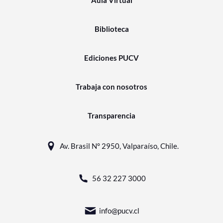
Biblioteca
Ediciones PUCV
Trabaja con nosotros
Transparencia
Av. Brasil N° 2950, Valparaíso, Chile.
56 32 227 3000
info@pucv.cl