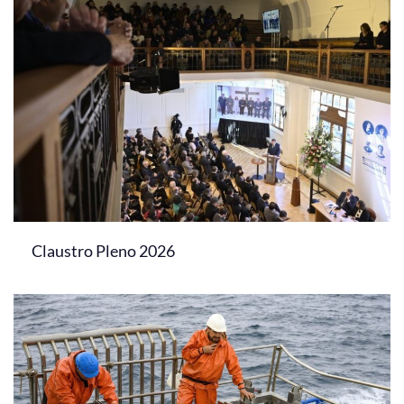
Claustro Pleno 2026