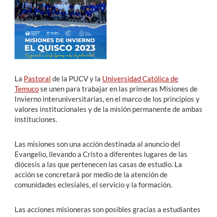
Estudiantes
Académicos
Funcionarios
La
Pastoral
de la PUCV y la
Universidad Católica de
Alumni
Temuco
se unen para trabajar en las primeras Misiones de
Invierno interuniversitarias, en el marco de los principios y
valores institucionales y de la misión permanente de ambas
instituciones.
English
Las misiones son una acción destinada al anuncio del
Evangelio, llevando a Cristo a diferentes lugares de las
diócesis a las que pertenecen las casas de estudio. La
acción se concretará por medio de la atención de
comunidades eclesiales, el servicio y la formación.
Las acciones misioneras son posibles gracias a estudiantes