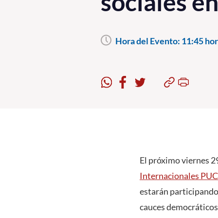
sociales e
Hora del Evento:
11:45 hor
El próximo viernes 29
Internacionales PU
estarán participando
cauces democráticos 