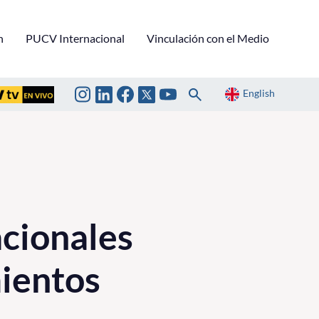
n
PUCV Internacional
Vinculación con el Medio
English
acionales
mientos