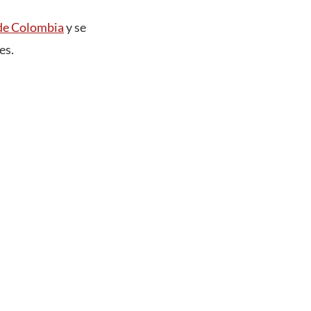
de Colombia
y se
es.