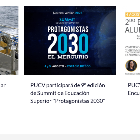
nar
PUCV participará de 9° edición
PUCV 
de Summit de Educación
Encu
Superior ''Protagonistas 2030''