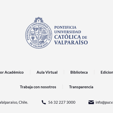
or Académico
Aula Virtual
Biblioteca
Edicio
Trabaja con nosotros
Transparencia
Valparaíso, Chile.
56 32 227 3000
info@pucv.