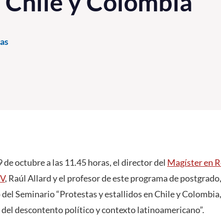
n Chile y Colombia
as
 de octubre a las 11.45 horas, el director del
Magíster en R
CV
, Raúl Allard y el profesor de este programa de postgrado
 del Seminario “Protestas y estallidos en Chile y Colombia
del descontento político y contexto latinoamericano”.