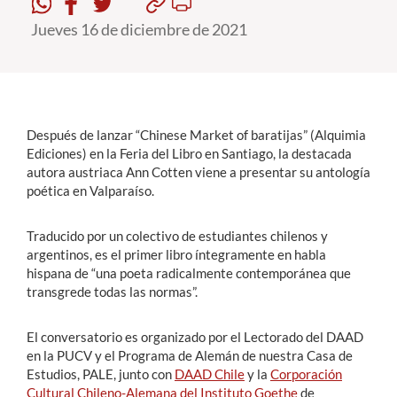
Jueves 16 de diciembre de 2021
Estudiantes
Académicos
Funcionarios
Después de lanzar “Chinese Market of baratijas” (Alquimia
Alumni
Ediciones) en la Feria del Libro en Santiago, la destacada
autora austriaca Ann Cotten viene a presentar su antología
poética en Valparaíso.
English
Traducido por un colectivo de estudiantes chilenos y
argentinos, es el primer libro íntegramente en habla
hispana de “una poeta radicalmente contemporánea que
transgrede todas las normas”.
El conversatorio es organizado por el Lectorado del DAAD
en la PUCV y el Programa de Alemán de nuestra Casa de
Estudios, PALE, junto con
DAAD Chile
y la
Corporación
Cultural Chileno-Alemana del Instituto Goethe
de