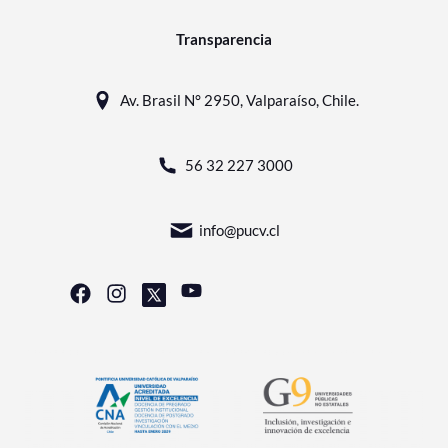
Transparencia
Av. Brasil N° 2950, Valparaíso, Chile.
56 32 227 3000
info@pucv.cl