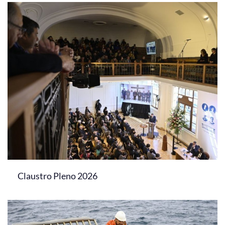
Claustro Pleno 2026