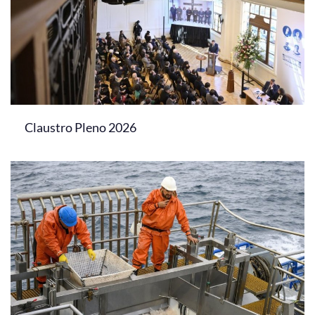
Claustro Pleno 2026