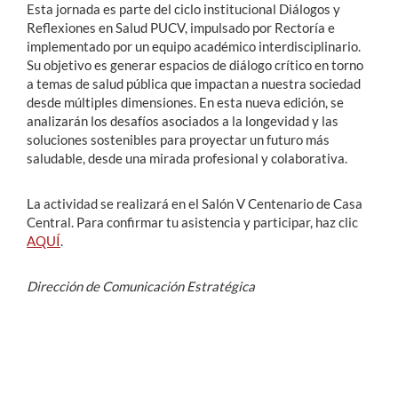
Esta jornada es parte del ciclo institucional
Diálogos y
Reflexiones en Salud PUCV, impulsado por Rectoría e
implementado por un equipo académico interdisciplinario.
Su objetivo es generar espacios de diálogo crítico en torno
a temas de salud pública que impactan a nuestra sociedad
desde múltiples dimensiones. En esta nueva edición, se
analizarán los desafíos asociados a la longevidad y las
soluciones sostenibles para proyectar un futuro más
saludable, desde una mirada profesional y colaborativa.
La actividad se realizará en el Salón V Centenario de Casa
Central. Para confirmar tu asistencia y participar, haz clic
AQUÍ
.
Dirección de Comunicación Estratégica