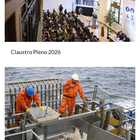
Claustro Pleno 2026