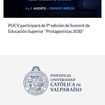
PUCV participará de 9° edición de Summit de
Educación Superior ''Protagonistas 2030''