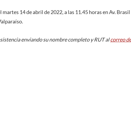
el martes 14 de abril de 2022, a las 11.45 horas en Av. Brasi
Valparaíso.
asistencia enviando su nombre completo y RUT al
correo d