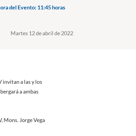
ora del Evento:
11:45 horas
Martes 12 de abril de 2022
invitan a las y los
albergará a ambas
V, Mons. Jorge Vega