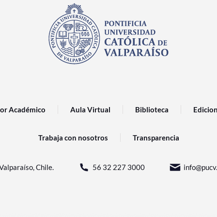
or Académico
Aula Virtual
Biblioteca
Edicio
Trabaja con nosotros
Transparencia
Valparaíso, Chile.
56 32 227 3000
info@pucv.