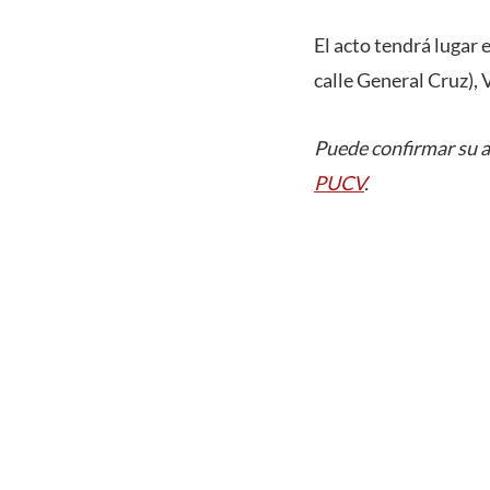
El acto tendrá lugar 
calle General Cruz), 
Puede confirmar su 
PUCV
.