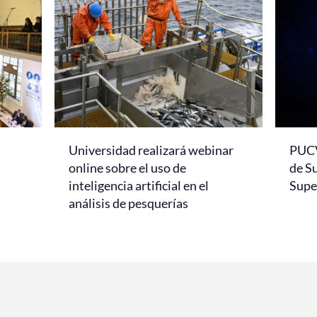
Universidad realizará webinar
PUCV
online sobre el uso de
de S
inteligencia artificial en el
Super
análisis de pesquerías