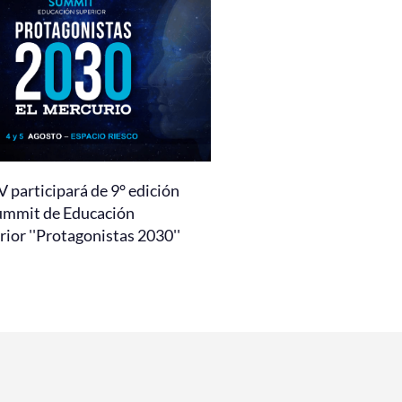
 participará de 9° edición
ummit de Educación
ior ''Protagonistas 2030''