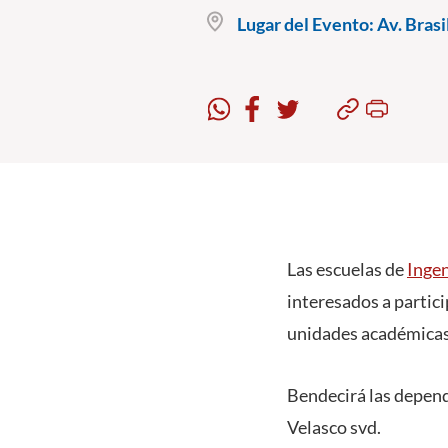
Lugar del Evento:
Av. Brasi
Las escuelas de
Ingen
interesados a partici
unidades académicas
Bendecirá las depend
Velasco svd.