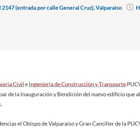
l 2147 (entrada por calle General Cruz), Valparaíso
H
iería Civil
e
Ingeniería de Construcción y Transporte
PUCV 
par de la Inauguración y Bendición del nuevo edificio que 
.
encias el Obispo de Valparaíso y Gran Canciller de la PUC