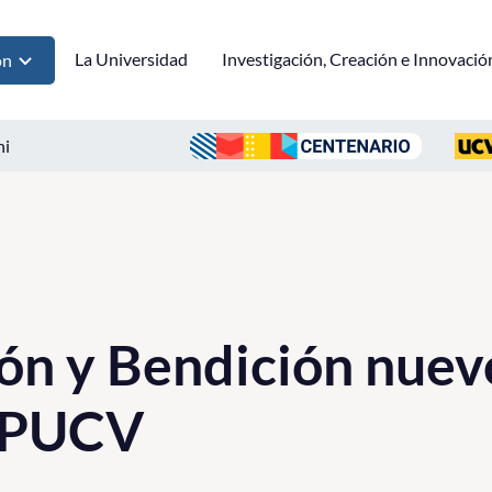
La Universidad
Investigación, Creación e Innovació
ón
ni
ón y Bendición nuevo
a PUCV