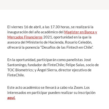
Estudiantes
Académicos
El viernes 16 de abril, a las 17.30 horas, se realizará la
Funcionarios
inauguración del año académico del
Magíster en Banca y
Mercados Financieros
2021, oportunidad en la que la
Alumni
asesora del Ministerio de Hacienda, Rosario Celedón,
ofrecerá la ponencia “Desafíos de las Fintech en Chile”.
En la oportunidad, participarán como panelistas José
English
Santomingo, fundador de FinteChile; Felipe Salas, socio de
TOC Biometrics; y Ángel Sierra, director ejecutivo de
FinteChile.
Este acto académico se llevará a cabo vía Zoom. Los
interesados en participar pueden realizar su inscripción
aquí.