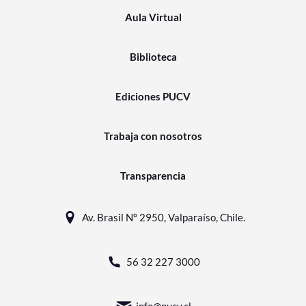
Aula Virtual
Biblioteca
Ediciones PUCV
Trabaja con nosotros
Transparencia
Av. Brasil N° 2950, Valparaíso, Chile.
56 32 227 3000
info@pucv.cl