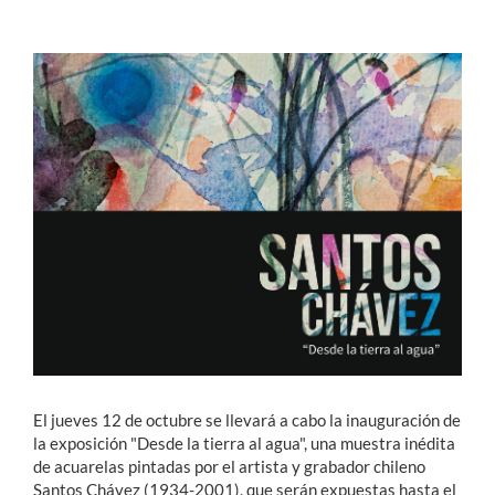
Estudiantes
Académicos
Funcionarios
Alumni
English
El jueves 12 de octubre se llevará a cabo la inauguración de
la exposición "Desde la tierra al agua", una muestra inédita
de acuarelas pintadas por el artista y grabador chileno
Santos Chávez (1934-2001), que serán expuestas hasta el