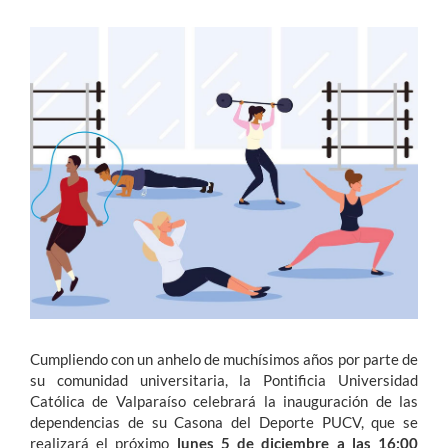
Estudiantes
Académicos
Funcionarios
Alumni
English
Cumpliendo con un anhelo de muchísimos años por parte de
su comunidad universitaria, la Pontificia Universidad
Católica de Valparaíso celebrará la inauguración de las
dependencias de su Casona del Deporte PUCV, que se
realizará el próximo
lunes 5 de diciembre a las 16:00