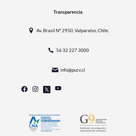
Transparencia
Av. Brasil N° 2950, Valparaíso, Chile.
56 32 227 3000
info@pucv.cl