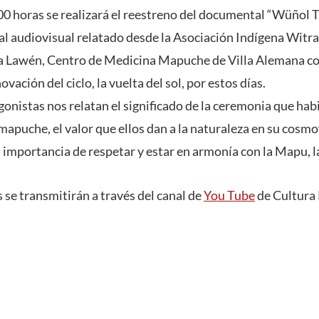
:00 horas se realizará el reestreno del documental “Wüñol T
ial audiovisual relatado desde la Asociación Indígena Witr
a Lawén, Centro de Medicina Mapuche de Villa Alemana co
vación del ciclo, la vuelta del sol, por estos días.
agonistas nos relatan el significado de la ceremonia que ha
apuche, el valor que ellos dan a la naturaleza en su cosmo
a importancia de respetar y estar en armonía con la Mapu, 
se transmitirán a través del canal de
You Tube
de Cultura