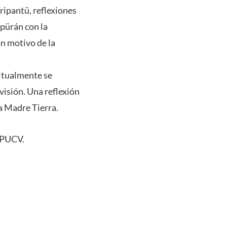
ripantü, reflexiones
apürán con la
n motivo de la
bitualmente se
visión. Una reflexión
la Madre Tierra.
 PUCV.