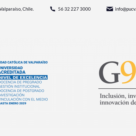
Valparaíso, Chile.
56 32 227 3000
info@pucv.