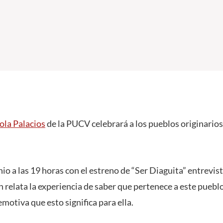
la Palacios
de la PUCV celebrará a los pueblos originario
nio a las 19 horas con el estreno de “Ser Diaguita” entrevi
n relata la experiencia de saber que pertenece a este puebl
emotiva que esto significa para ella.