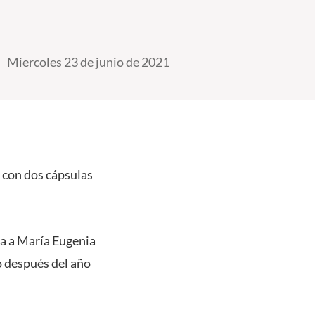
Miercoles 23 de junio de 2021
s con dos cápsulas
sta a María Eugenia
o después del año