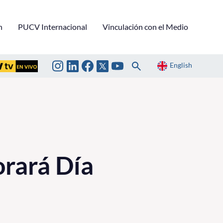
n
PUCV Internacional
Vinculación con el Medio
English
rará Día