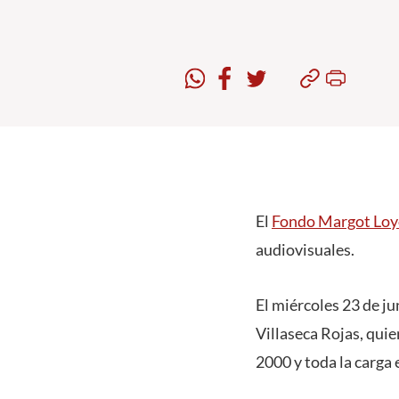
El
Fondo Margot Loyo
audiovisuales.
El miércoles 23 de ju
Villaseca Rojas, quie
2000 y toda la carga 