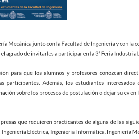
ría Mecánica junto con la Facultad de Ingeniería y con la 
 agrado de invitarles a participar en la 3ª Feria Industrial
sión para que los alumnos y profesores conozcan direc
as participantes. Además, los estudiantes interesados 
mación sobre los procesos de postulación o dejar su cv en 
resas que requieren practicantes de alguna de las siguie
, Ingeniería Eléctrica, Ingeniería Informática, Ingeniería M