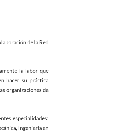
colaboración de la Red
.
tamente la labor que
en hacer su práctica
las organizaciones de
ntes especialidades:
ecánica, Ingeniería en