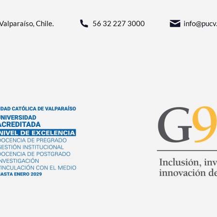
Valparaíso, Chile.
56 32 227 3000
info@pucv.