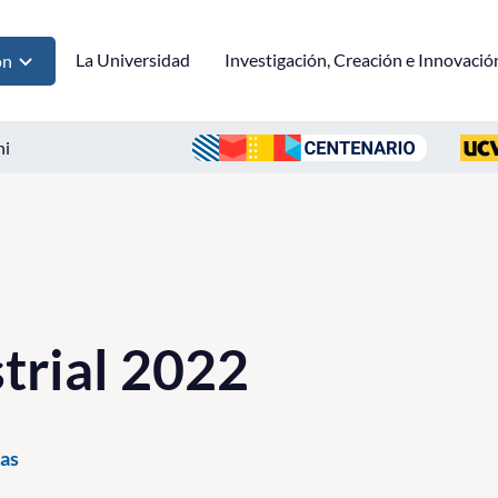
La Universidad
Investigación, Creación e Innovació
ón
ni
strial 2022
as