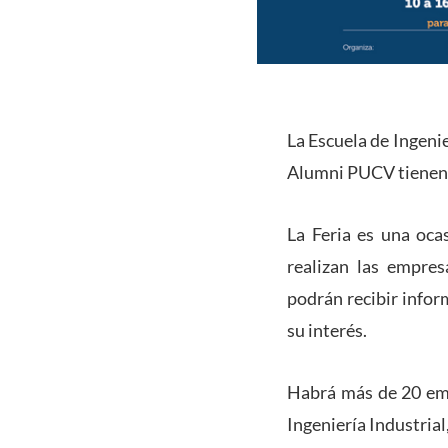
La Escuela de Ingenie
Alumni PUCV tienen el
La Feria es una oca
realizan las empres
podrán recibir infor
su interés.
Habrá más de 20 emp
Ingeniería Industrial