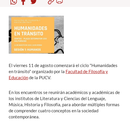
Estudiantes
Académicos
Funcionarios
Alumni
El viernes 11 de agosto comenzará el ciclo "Humanidades
en tránsito" organizado por la
Facultad de Filosofía y
English
Educación
de la PUCV.
En los encuentros se reunirán académicos y académicas de
los institutos de Literatura y Ciencias del Lenguaje,
Música, Historia y Filosofía, para abordar múltiples formas
de comprender cuatro conceptos en la sociedad
contemporánea.