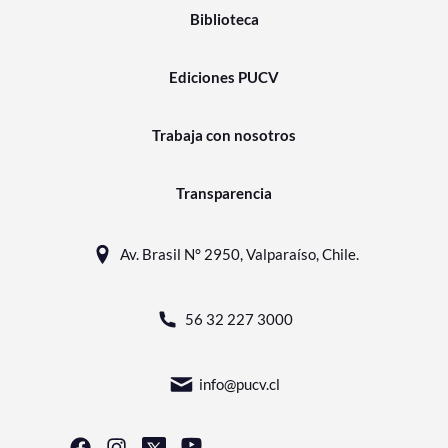
Biblioteca
Ediciones PUCV
Trabaja con nosotros
Transparencia
Av. Brasil N° 2950, Valparaíso, Chile.
56 32 227 3000
info@pucv.cl