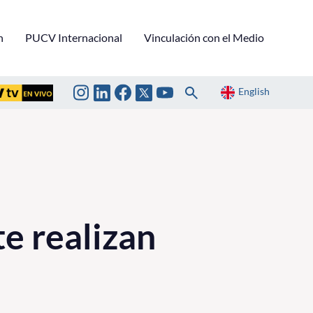
n
PUCV Internacional
Vinculación con el Medio
English
te realizan