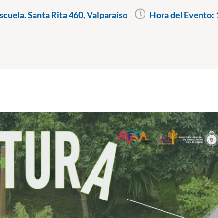
cuela. Santa Rita 460, Valparaíso
Hora del Evento: