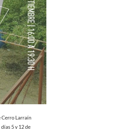
e Cerro Larraín
días 5 y 12 de