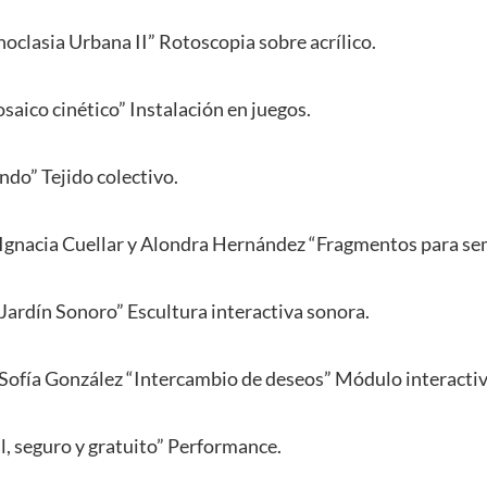
noclasia Urbana II” Rotoscopia sobre acrílico.
saico cinético” Instalación en juegos.
ndo” Tejido colectivo.
 Ignacia Cuellar y Alondra Hernández “Fragmentos para s
“Jardín Sonoro” Escultura interactiva sonora.
 Sofía González “Intercambio de deseos” Módulo interactiv
al, seguro y gratuito” Performance.