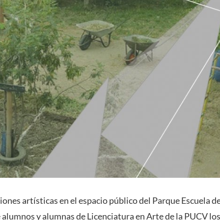
iones artísticas en el espacio público del Parque Escuela d
e alumnos y alumnas de Licenciatura en Arte de la PUCV los 