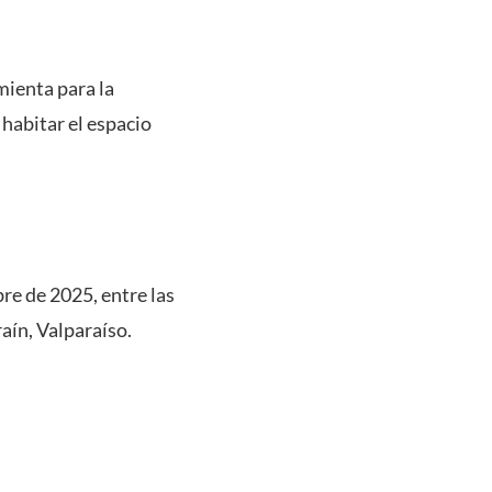
mienta para la
 habitar el espacio
bre de 2025, entre las
aín, Valparaíso.