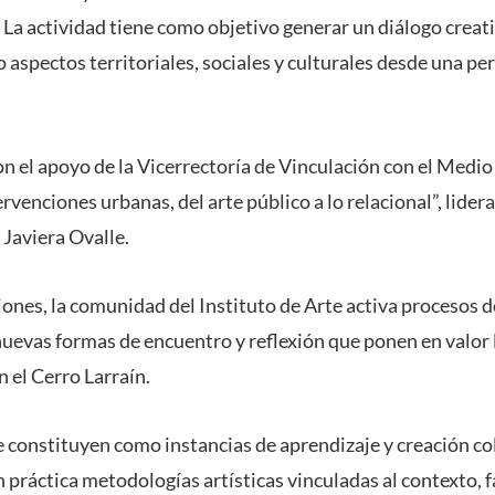
La actividad tiene como objetivo generar un diálogo creat
 aspectos territoriales, sociales y culturales desde una pe
n el apoyo de la Vicerrectoría de Vinculación con el Medio
ervenciones urbanas, del arte público a lo relacional”, lide
 Javiera Ovalle.
iones, la comunidad del Instituto de Arte activa procesos d
uevas formas de encuentro y reflexión que ponen en valor 
n el Cerro Larraín.
e constituyen como instancias de aprendizaje y creación co
 práctica metodologías artísticas vinculadas al contexto, 