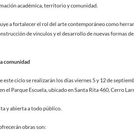
rmación académica, territorio y comunidad.
uye a fortalecer el rol del arte contemporáneo como herra
 construcción de vínculos y el desarrollo de nuevas formas de
 la comunidad
 este ciclo se realizarán los días viernes 5 y 12 de septiem
en el Parque Escuela, ubicado en Santa Rita 460, Cerro Larr
ita y abierta a todo público.
ofrecerán obras son: