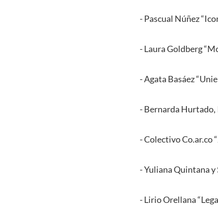
- Pascual Núñez “Ico
- Laura Goldberg “Mo
- Agata Basáez “Unie
- Bernarda Hurtado,
- Colectivo Co.ar.co 
- Yuliana Quintana y
- Lirio Orellana “Leg