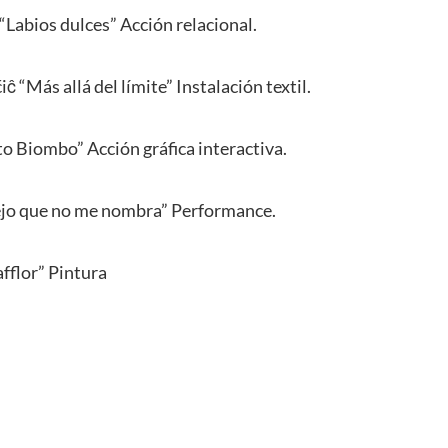
 “Labios dulces” Acción relacional.
ĉ “Más allá del límite” Instalación textil.
to Biombo” Acción gráfica interactiva.
ejo que no me nombra” Performance.
fflor” Pintura