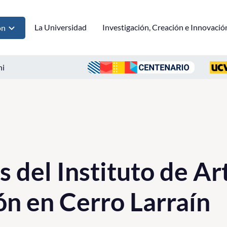
La Universidad
Investigación, Creación e Innovació
ón
ni
 del Instituto de Ar
ón en Cerro Larraín