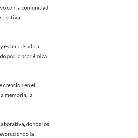
ivo con la comunidad
rspectiva
 y es impulsado a
rado por la académica
e creación en el
la memoria, la
laborativa, donde los
favoreciendo la