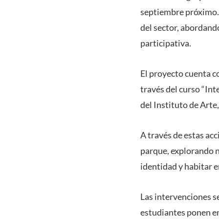
septiembre próximo. 
del sector, abordando
participativa.
El proyecto cuenta co
través del curso “Int
del Instituto de Arte,
A través de estas acc
parque, explorando n
identidad y habitar e
Las intervenciones s
estudiantes ponen en