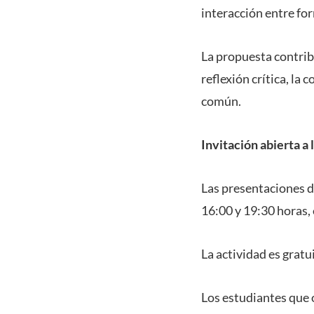
interacción entre fo
La propuesta contrib
reflexión crítica, la
común.
Invitación abierta a
Las presentaciones de
16:00 y 19:30 horas, 
La actividad es gratu
Los estudiantes que 