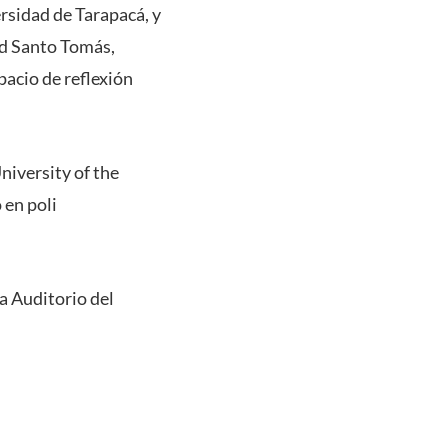
ersidad de Tarapacá, y
ad Santo Tomás,
pacio de reflexión
niversity of the
 en poli
la Auditorio del