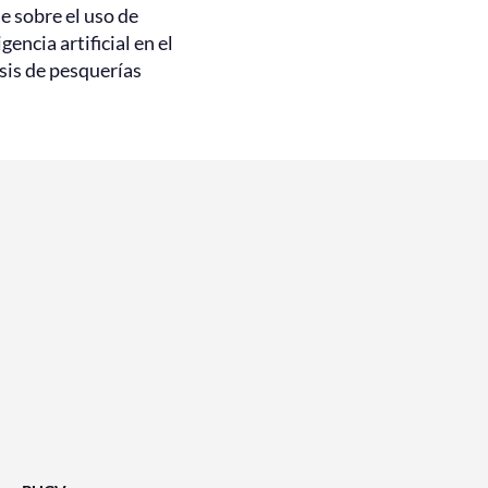
e sobre el uso de
igencia artificial en el
sis de pesquerías