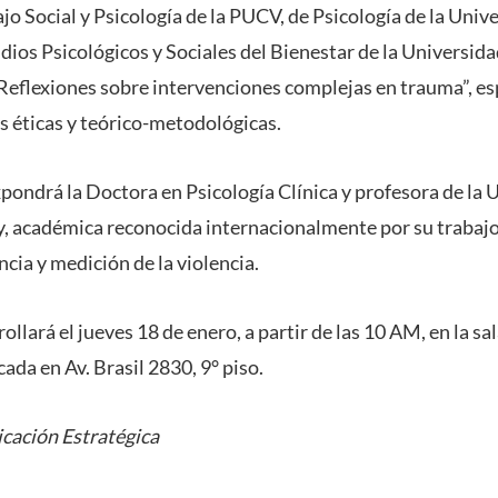
jo Social y Psicología de la PUCV, de Psicología de la Univ
dios Psicológicos y Sociales del Bienestar de la Universid
“Reflexiones sobre intervenciones complejas en trauma”, es
s éticas y teórico-metodológicas.
pondrá la Doctora en Psicología Clínica y profesora de la U
 académica reconocida internacionalmente por su trabajo
ncia y medición de la violencia.
ollará el jueves 18 de enero, a partir de las 10 AM, en la sa
cada en Av. Brasil 2830, 9° piso.
cación Estratégica