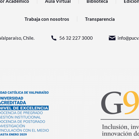
or Académico
Aula Virtual
Biblioteca
Edicio
Trabaja con nosotros
Transparencia
Valparaíso, Chile.
56 32 227 3000
info@pucv.