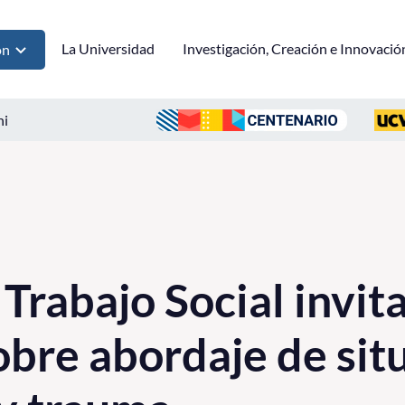
La Universidad
Investigación, Creación e Innovació
ón
ni
Trabajo Social invita
obre abordaje de sit