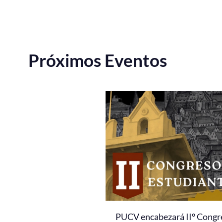
Próximos Eventos
PUCV encabezará II° Congr