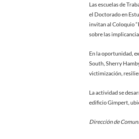
Las escuelas de Traba
el Doctorado en Estu
invitan al Coloquio 
sobre las implicancia
En la oportunidad, ex
South, Sherry Hamby,
victimización, resilie
La actividad se desarr
edificio Gimpert, ubi
Dirección de Comuni