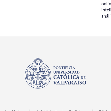
onlin
intel
análi