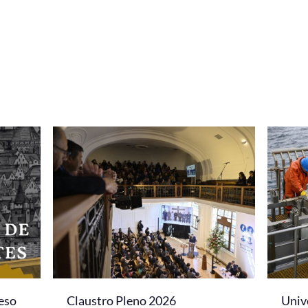
eso
Claustro Pleno 2026
Univ