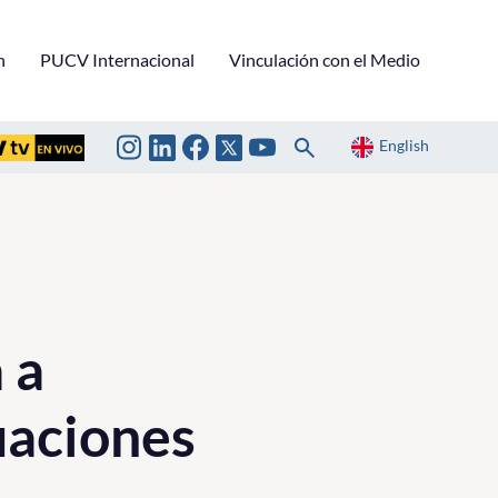
n
PUCV Internacional
Vinculación con el Medio
English
 a
uaciones