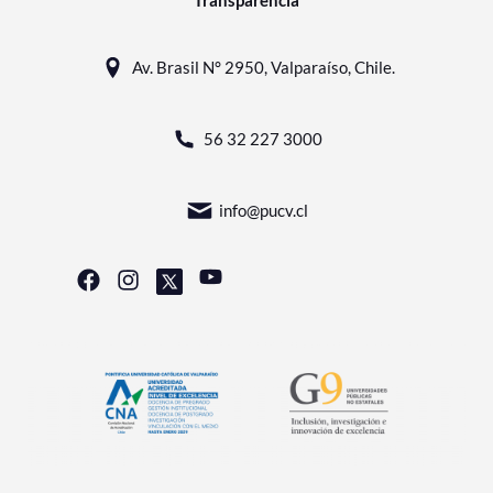
Av. Brasil N° 2950, Valparaíso, Chile.
56 32 227 3000
info@pucv.cl