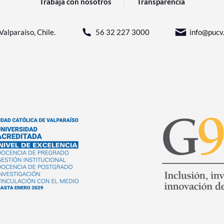
Trabaja con nosotros
Transparencia
Valparaíso, Chile.
56 32 227 3000
info@pucv.