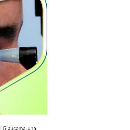
el Glaucoma, una