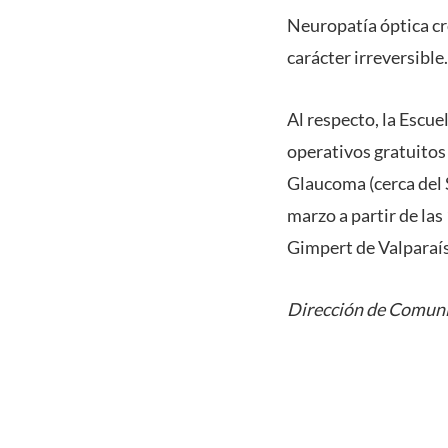
Neuropatía óptica cr
carácter irreversible.
Al respecto,
la Escuel
operativos gratuitos 
Glaucoma (cerca del 
marzo a partir de las
Gimpert de Valparaíso
Dirección de Comuni