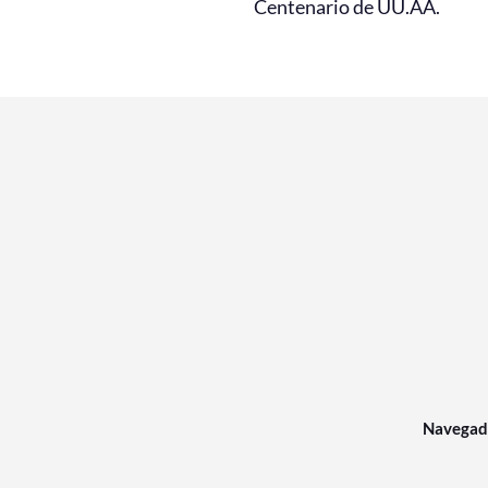
Centenario de UU.AA.
Navegad