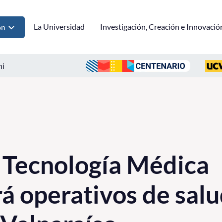
La Universidad
Investigación, Creación e Innovació
ón
ni
 Tecnología Médica
rá operativos de sal