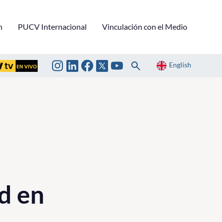
n
PUCV Internacional
Vinculación con el Medio
English
ud en