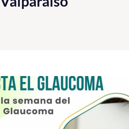
 Valparaíso