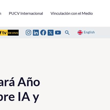
n
PUCV Internacional
Vinculación con el Medio
English
ará Año
re IA y