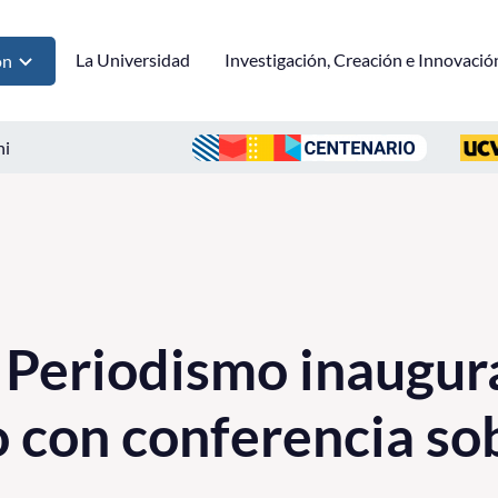
La Universidad
Investigación, Creación e Innovació
ón
ni
 Periodismo inaugur
con conferencia sob