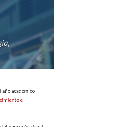
el año académico
ocimiento e
teligencia Artificial