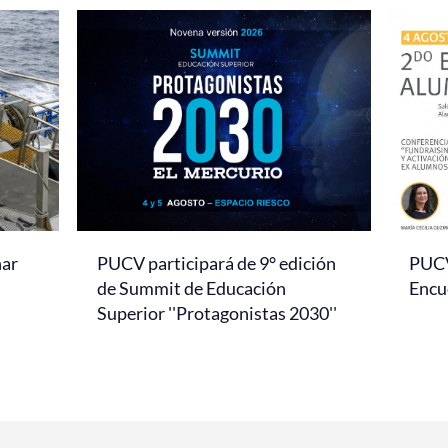
nar
PUCV participará de 9° edición
PUCV 
de Summit de Educación
Encu
Superior ''Protagonistas 2030''