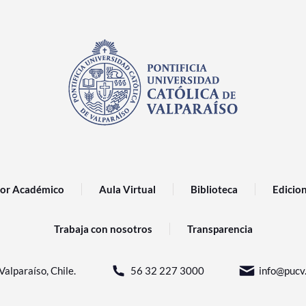
or Académico
Aula Virtual
Biblioteca
Edicio
Trabaja con nosotros
Transparencia
Valparaíso, Chile.
56 32 227 3000
info@pucv.