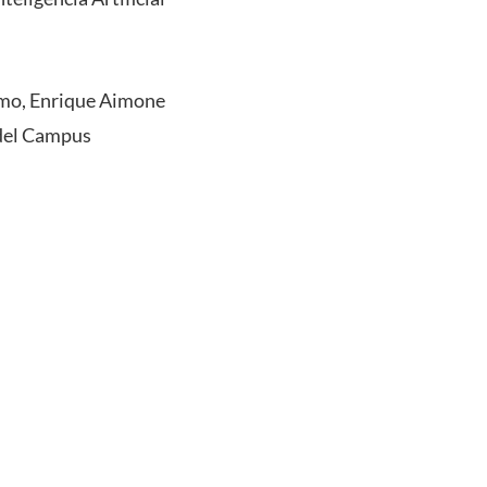
ismo, Enrique Aimone
s del Campus