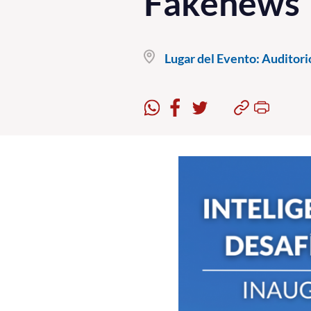
Fakenews
Lugar del Evento:
Auditorio