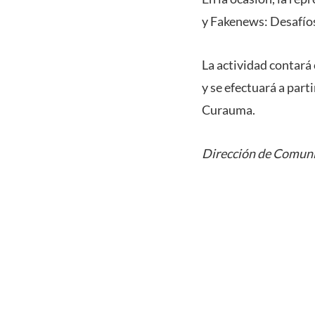
y Fakenews: Desafíos
La actividad contará
y se efectuará a part
Curauma.
Dirección de Comuni