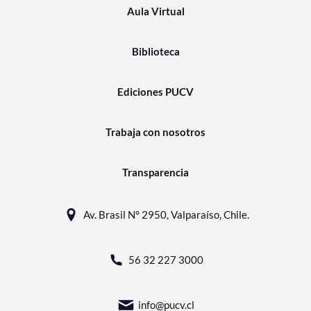
Aula Virtual
Biblioteca
Ediciones PUCV
Trabaja con nosotros
Transparencia
Av. Brasil N° 2950, Valparaíso, Chile.
56 32 227 3000
info@pucv.cl