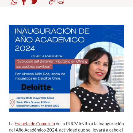
Estudiantes
Académicos
Funcionarios
Alumni
English
La
Escuela de Comercio
de la PUCV invita a la inauguración
del Año Académico 2024, actividad que se llevará a cabo el