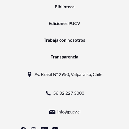
Biblioteca
Ediciones PUCV
Trabaja con nosotros
Transparencia
Av. Brasil N° 2950, Valparaíso, Chile.
56 32 227 3000
info@pucv.cl