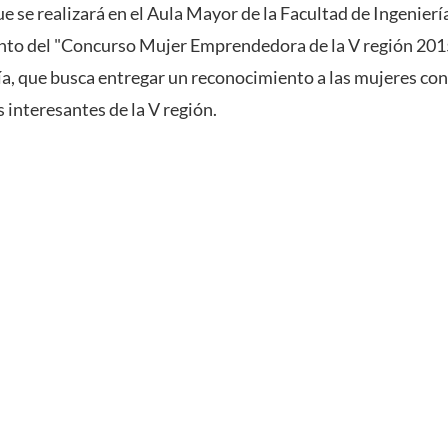
e se realizará en el Aula Mayor de la Facultad de Ingenierí
ento del "Concurso Mujer Emprendedora de la V región 2015
ía, que busca entregar un reconocimiento a las mujeres con
nteresantes de la V región.