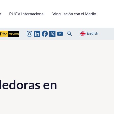
n
PUCV Internacional
Vinculación con el Medio
English
dedoras en