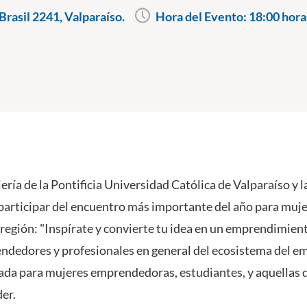
rasil 2241, Valparaíso.
Hora del Evento:
18:00 hora
ería de la Pontificia Universidad Católica de Valparaíso y l
a participar del encuentro más importante del año para m
 región: "Inspírate y convierte tu idea en un emprendimient
ndedores y profesionales en general del ecosistema del 
da para mujeres emprendedoras, estudiantes, y aquellas q
er.