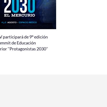
 participará de 9° edición
ummit de Educación
ior ''Protagonistas 2030''