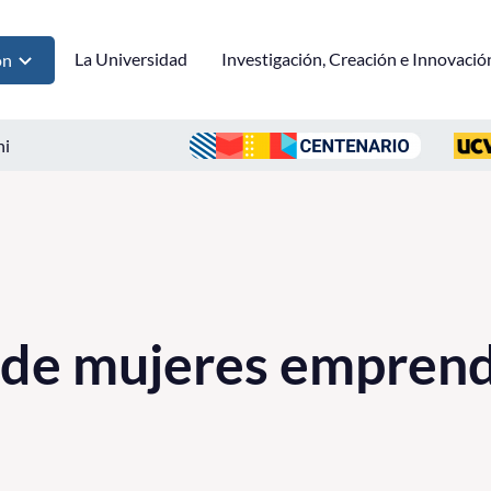
La Universidad
Investigación, Creación e Innovació
ón
ni
 de mujeres empren