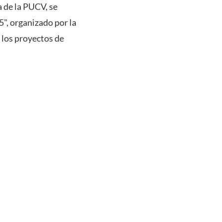
a de la PUCV, se
", organizado por la
 los proyectos de