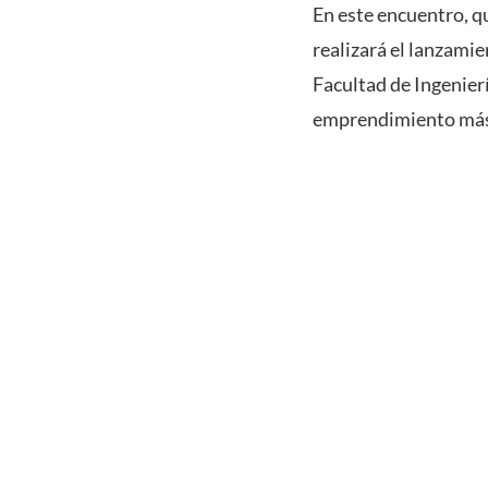
En este encuentro, qu
realizará el lanzami
Facultad de Ingenier
emprendimiento más i