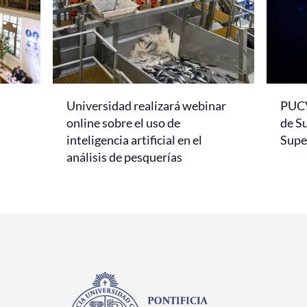
Universidad realizará webinar
PUCV
online sobre el uso de
de S
inteligencia artificial en el
Super
análisis de pesquerías