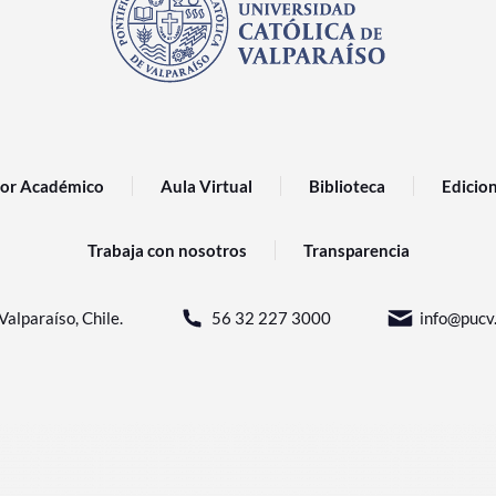
or Académico
Aula Virtual
Biblioteca
Edicio
Trabaja con nosotros
Transparencia
Valparaíso, Chile.
56 32 227 3000
info@pucv.