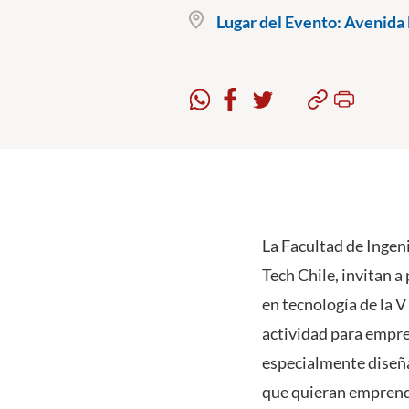
Lugar del Evento:
Avenida B
La Facultad de Ingeni
Tech Chile, invitan 
en tecnología de la V
actividad para empre
especialmente diseña
que quieran emprend