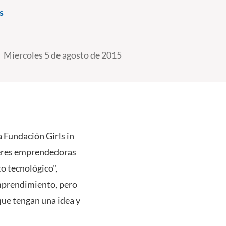
s
Miercoles 5 de agosto de 2015
a Fundación Girls in
ujeres emprendedoras
o tecnológico",
emprendimiento, pero
ue tengan una idea y