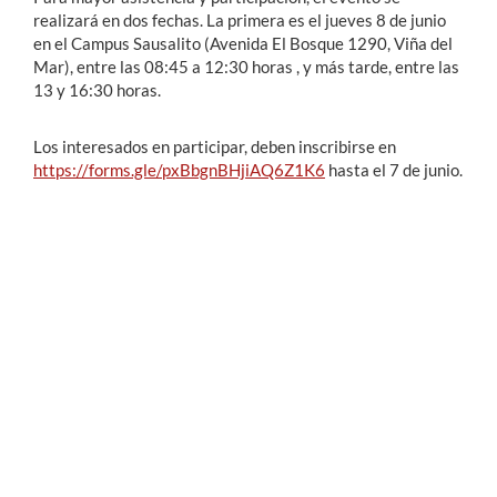
realizará en dos fechas. La primera es el jueves 8 de junio
en el Campus Sausalito (Avenida El Bosque 1290, Viña del
Mar), entre las 08:45 a 12:30 horas , y más tarde, entre las
13 y 16:30 horas.
Los interesados en participar, deben inscribirse en
https://forms.gle/pxBbgnBHjiAQ6Z1K6
hasta el 7 de junio.