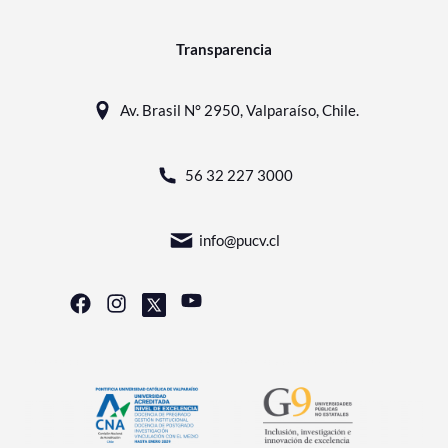
Transparencia
Av. Brasil N° 2950, Valparaíso, Chile.
56 32 227 3000
info@pucv.cl